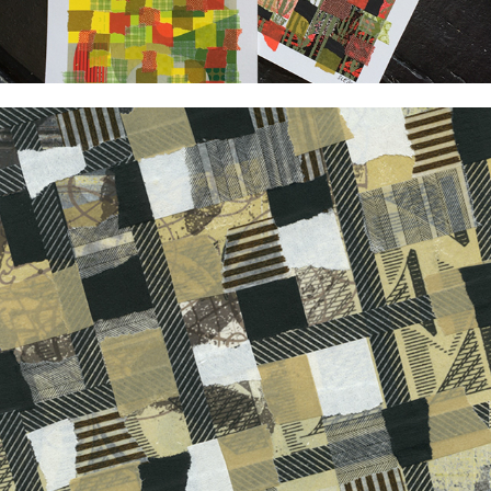
Masking morceaux