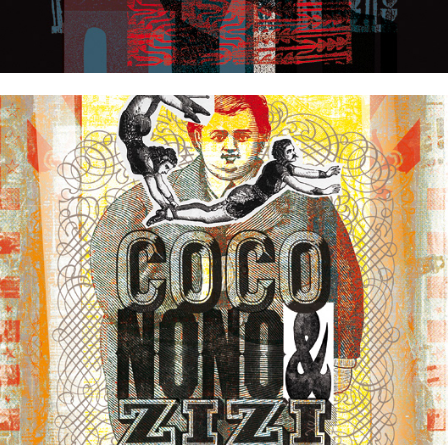
Ty'Pote