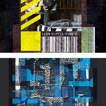
Roots
Texstyle