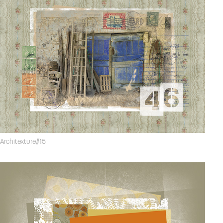
Architexture#15