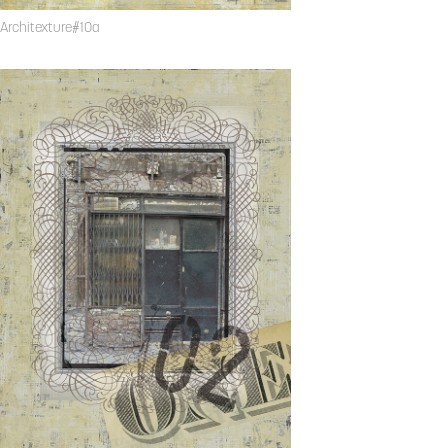
Architexture#10a