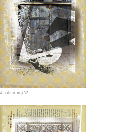
Architexture#03