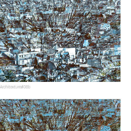
Architexture#08b