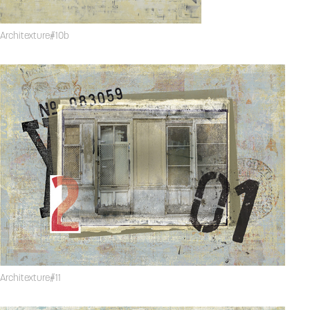
Architexture#10b
Architexture#11