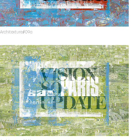
Architexture#09a