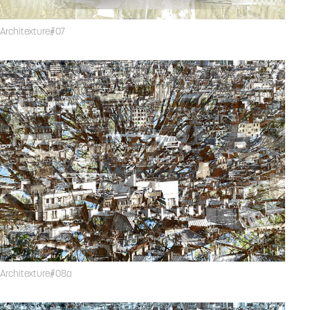
Architexture#07
Architexture#08a