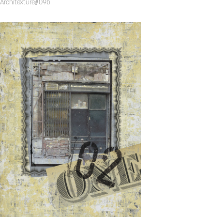
Architexture#09b