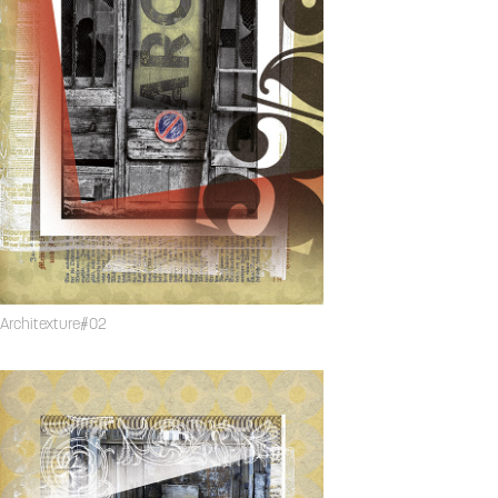
Architexture#02