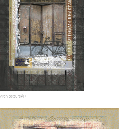
Architexture#17