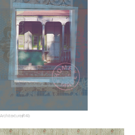
Architexture#14b