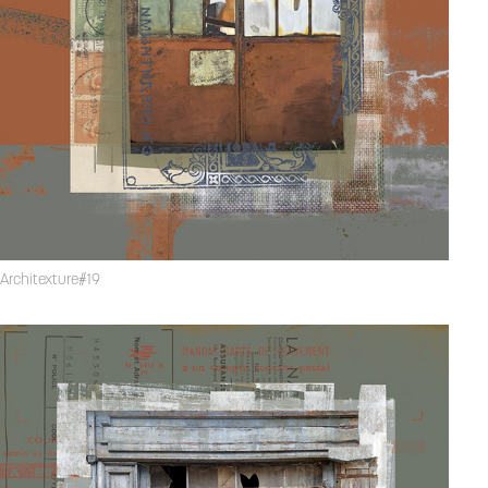
Architexture#19