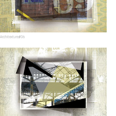
Architexture#06