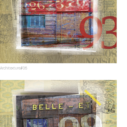
Architexture#05