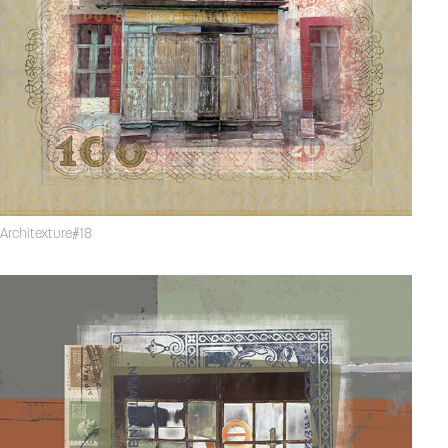
Architexture#18