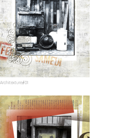
Architexture#01