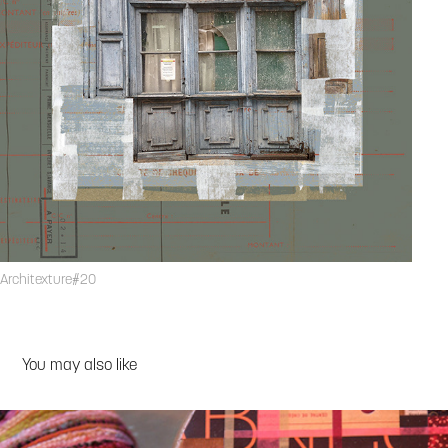
Architexture#20
You may also like