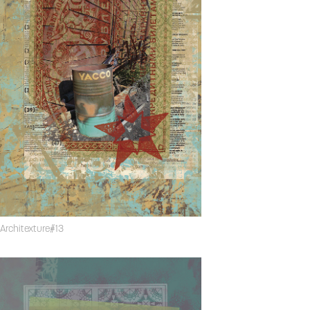
Architexture#13