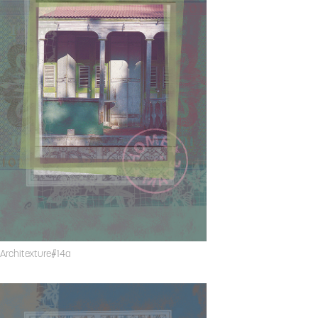
Architexture#14a