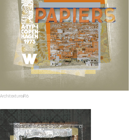
Architexture#16