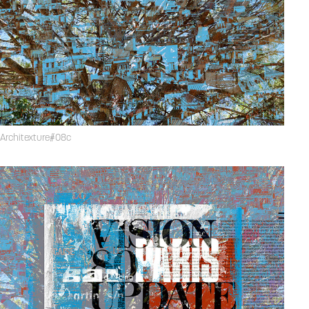
Architexture#08c