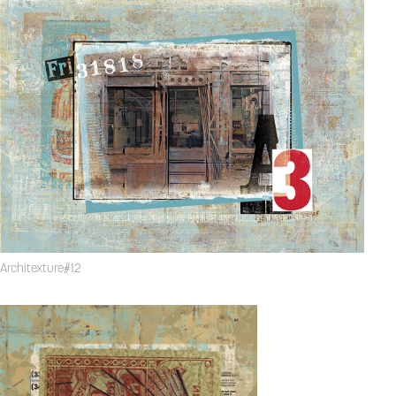
Architexture#12