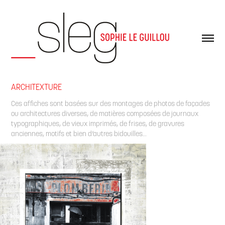
ARCHITEXTURE
Ces affiches sont basées sur des montages de photos de façades
ou architectures diverses, de matières composées de journaux
typographiques, de vieux imprimés, de frises, de gravures
anciennes, motifs et bien d’autres bidouilles…