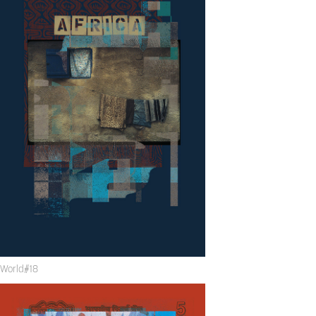
World#18