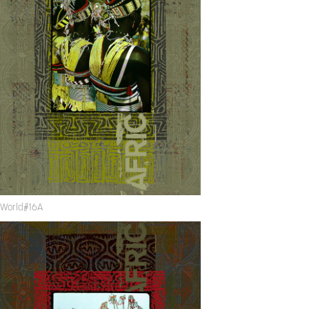
World#16A