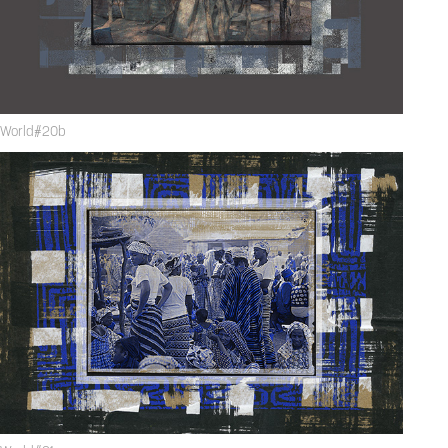
World#20b