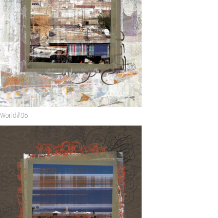
World#06