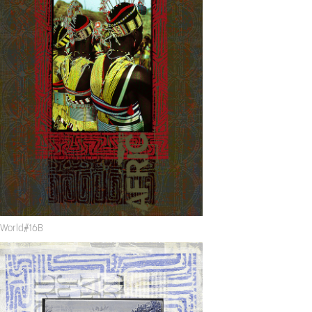
World#16B