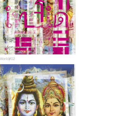
World#02