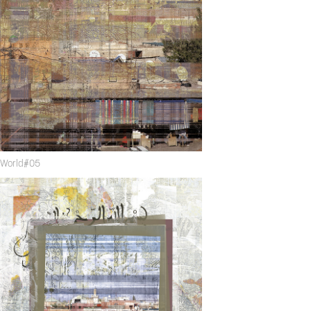
World#05