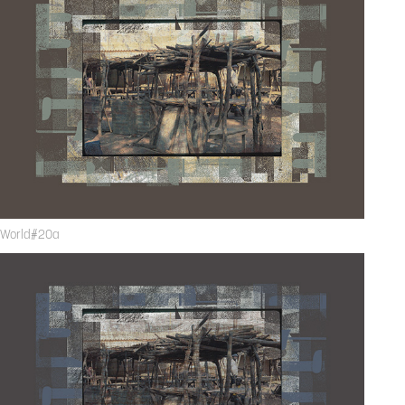
World#20a