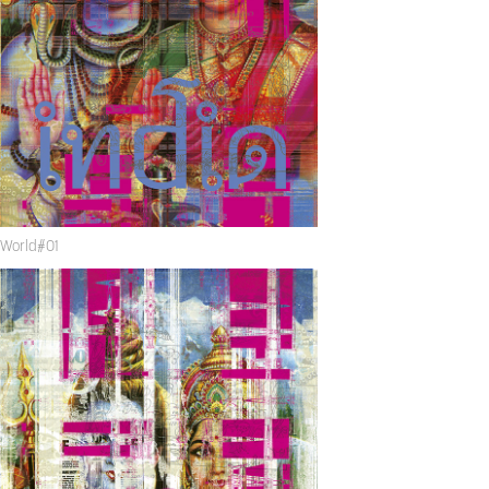
World#01