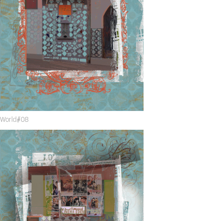
World#08