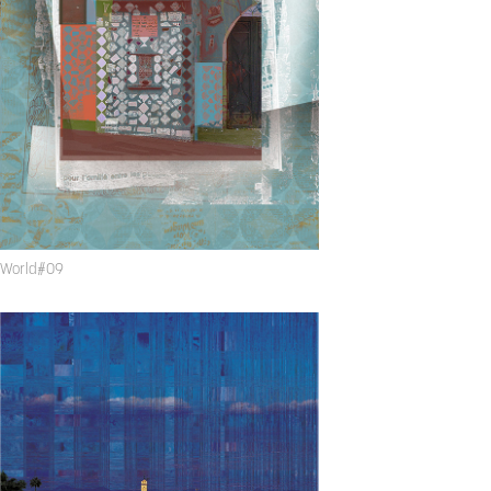
World#09