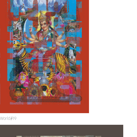
World#19