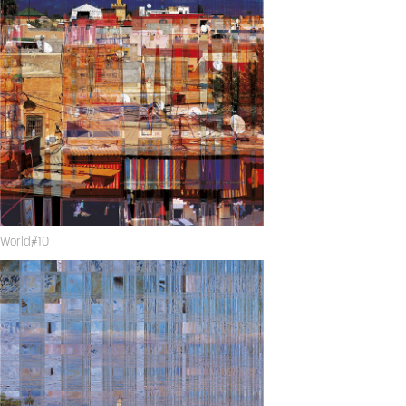
World#10