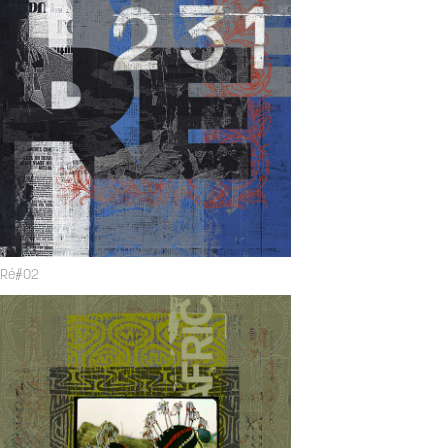
Ré#02