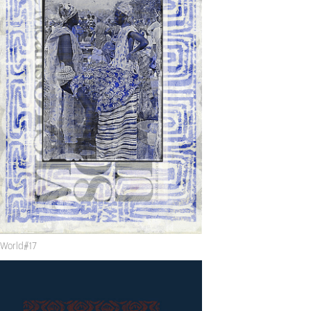
World#17