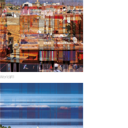
World#11