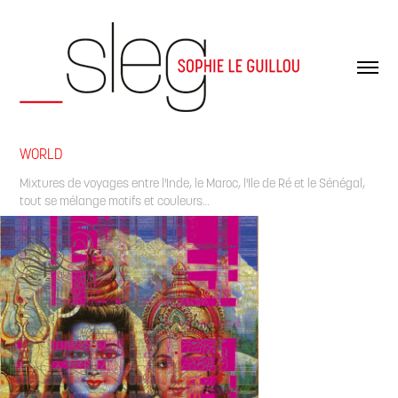
WORLD
Mixtures de voyages entre l'Inde, le Maroc, l'Ile de Ré et le Sénégal,
tout se mélange motifs et couleurs…