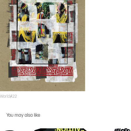
World#22
You may also like