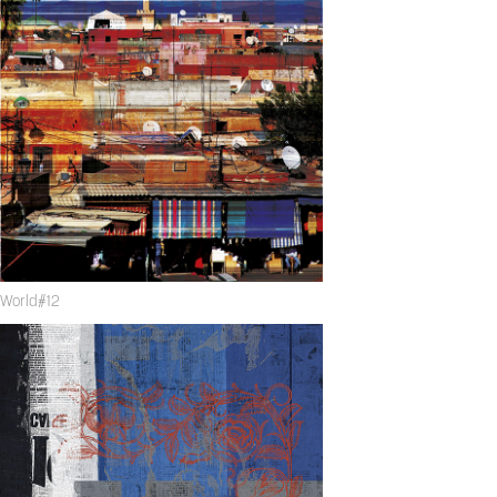
World#12