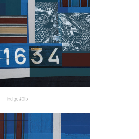
Indigo #01b