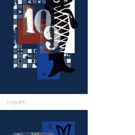
Indigo #15