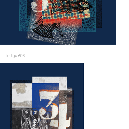
Indigo #08