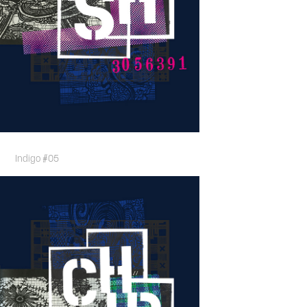
Indigo #05