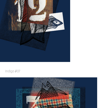
Indigo #07