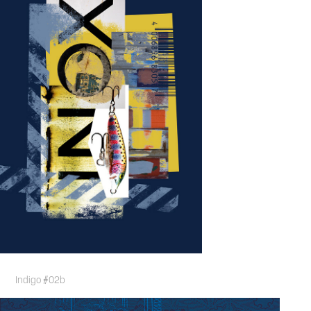
Indigo #02b