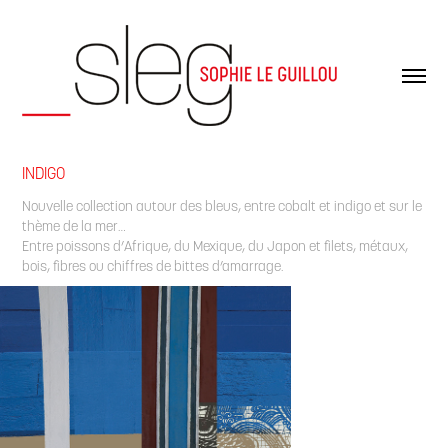
INDIGO
Nouvelle collection autour des bleus, entre cobalt et indigo et sur le
thème de la mer…
Entre poissons d’Afrique, du Mexique, du Japon et filets, métaux,
bois, fibres ou chiffres de bittes d’amarrage.