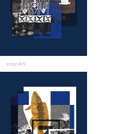
Indigo #09