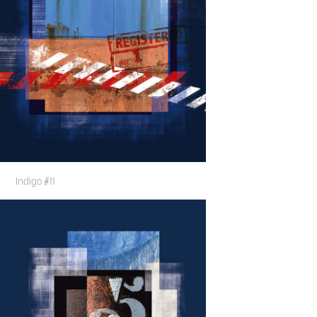
Indigo #11