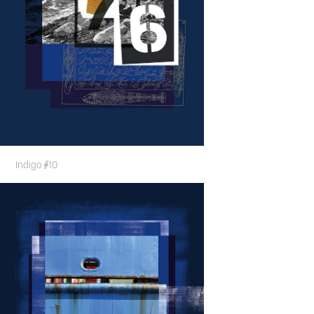
Indigo #10