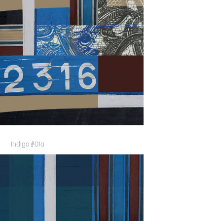
Indigo #01a