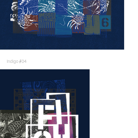
Indigo #04