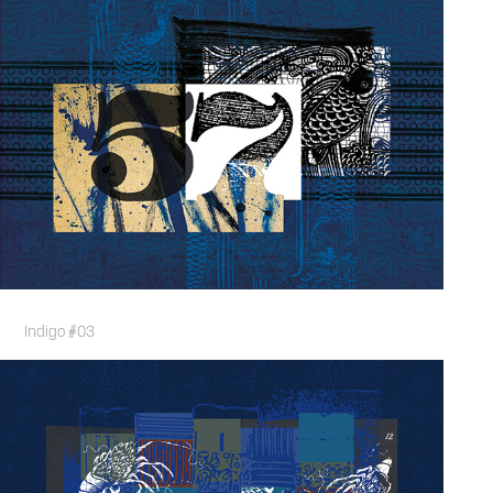
Indigo #03