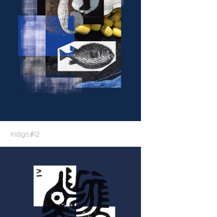
Indigo #12