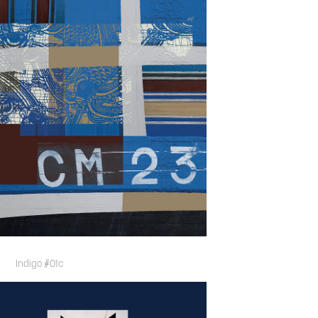
Indigo #01c