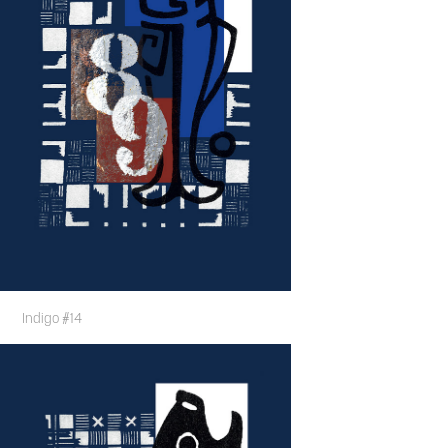
Indigo #14