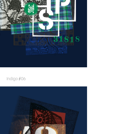
Indigo #06