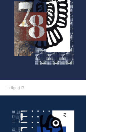
Indigo #13